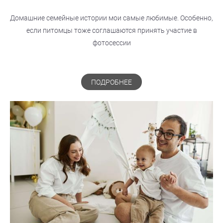
Домашние семейные истории мои самые любимые. Особенно,
если питомцы тоже соглашаются принять участие в
фотосессии
ПОДРОБНЕЕ