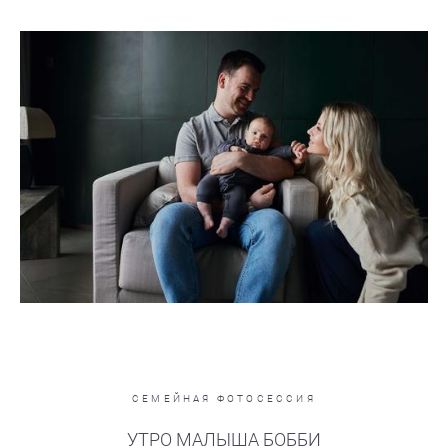
СЕМЕЙНАЯ ФОТОСЕССИЯ
УТРО МАЛЫША БОББИ