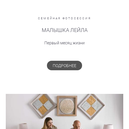
СЕМЕЙНАЯ ФОТОСЕССИЯ
МАЛЫШКА ЛЕЙЛА
Первый месяц жизни
ПОДРОБНЕЕ