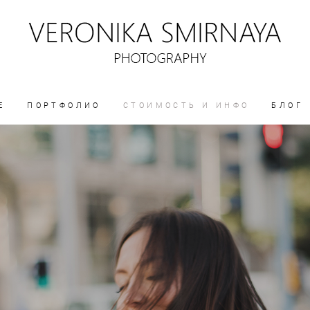
Е
ПОРТФОЛИО
СТОИМОСТЬ И ИНФО
БЛОГ