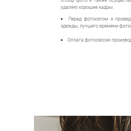
Отбор фото я также осуществл
удаляю хорошие кадры.
Перед фотосетом я провед
одежды, лучшего времени фотосе
Оплата фотосессии производ