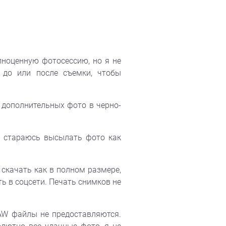
лноценную фотосессию, но я не
до или после съемки, чтобы
 дополнительных фото в черно-
а стараюсь высылать фото как
скачать как в полном размере,
ь в соцсети. Печать снимков не
AW файлы не предоставляются.