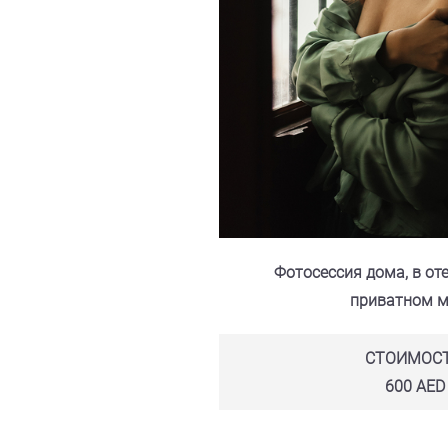
Фотосессия дома, в от
приватном м
СТОИМОСТ
600 AED