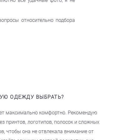
олютно все удачные фото, я не
вопросы относительно подбора
УЮ ОДЕЖДУ ВЫБРАТЬ?
удет максимально комфортно. Рекомендую
ез принтов, логотипов, полосок и сложных
в, чтобы она не отвлекала внимание от