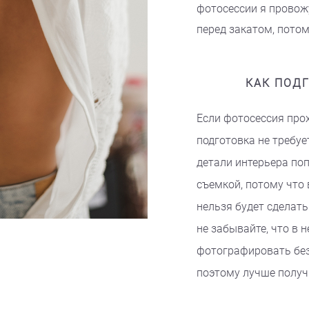
фотосессии я провожу
перед закатом, потом
КАК ПОД
Если фотосессия прох
подготовка не требует
детали интерьера поп
съемкой, потому что
нельзя будет сделать
не забывайте, что в 
фотографировать без
поэтому лучше получи