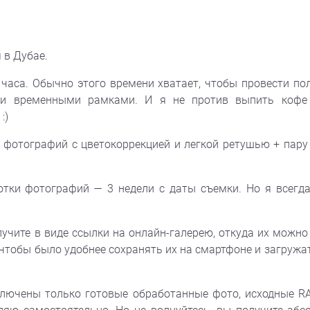
 в Дубае.
 часа. Обычно этого времени хватает, чтобы провести по
ми временными рамками. И я не против выпить кофе 
:)
0 фотографий с цветокоррекцией и легкой ретушью + пару
тки фотографий — 3 недели с даты съемки. Но я всегд
чите в виде ссылки на онлайн-галерею, откуда их можно 
чтобы было удобнее сохранять их на смартфоне и загружат
ключены только готовые обработанные фото, исходные R