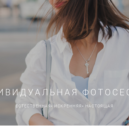
ИВИДУАЛЬНАЯ ФОТОСЕ
ЕСТЕСТВЕННАЯ• ИСКРЕННЯЯ• НАСТОЯЩАЯ