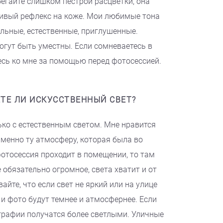
бегайте слишком пестрой расцветки, она
ивый рефлекс на коже. Мои любимые тона
ельные, естественные, приглушенные.
огут быть уместны. Если сомневаетесь в
есь ко мне за помощью перед фотосессией.
ТЕ ЛИ ИСКУССТВЕННЫЙ СВЕТ?
ко с естественным светом. Мне нравится
именно ту атмосферу, которая была во
фотосессия проходит в помещении, то там
 обязательно огромное, света хватит и от
айте, что если свет не яркий или на улице
 и фото будут темнее и атмосфернее. Если
ографии получатся более светлыми. Уличные